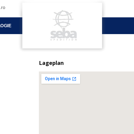
.ro
OGIE
Lageplan