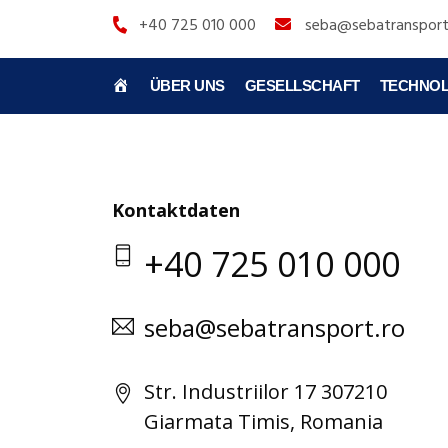
+40 725 010 000
seba@sebatransport
TITELSEITE
ÜBER UNS
GESELLSCHAFT
TECHNOL
Kontaktdaten
+40 725 010 000
seba@sebatransport.ro
Str. Industriilor 17 307210
Giarmata Timis, Romania