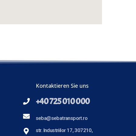
Kontaktieren Sie uns
+40 725 010 000
seba@sebatransport.ro
str. Industriilor 17, 307210,