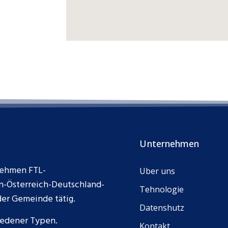
Unternehmen
rnehmen FTL-
Uber uns
en-Österreich-Deutschland-
Tehnologie
der Gemeinde tätig.
Datenshutz
iedener Typen.
Kontakt