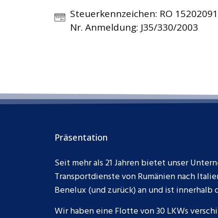
Steuerkennzeichen: RO 15202091
Nr. Anmeldung: J35/330/2003
Präsentation
Seit mehr als 21 Jahren bietet unser Unte
Transportdienste von Rumänien nach Itali
Benelux (und zurück) an und ist innerhalb 
Wir haben eine Flotte von 30 LKWs versch